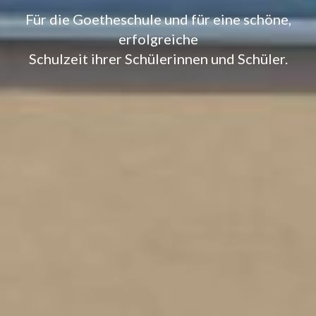
Für die Goetheschule und für eine schöne,
erfolgreiche
Schulzeit ihrer Schülerinnen und Schüler.