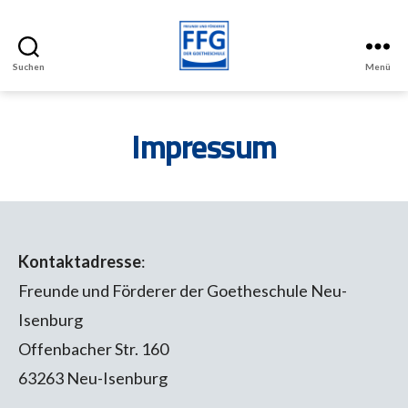
Suchen
Menü
FFG
Neu-
Isenburg
Impressum
Kontaktadresse
:
Freunde und Förderer der Goetheschule Neu-
Isenburg
Offenbacher Str. 160
63263 Neu-Isenburg